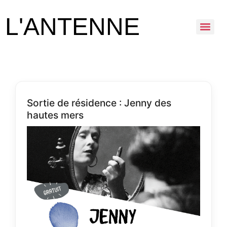
Archives :
L'ANTENNE
Evénements
Sortie de résidence : Jenny des
hautes mers