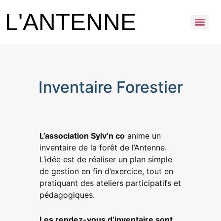
L'ANTENNE
Inventaire Forestier
Inventaire Forestier
L’association Sylv’n co
anime un
inventaire de la forêt de l’Antenne.
L’idée est de réaliser un plan simple
de gestion en fin d’exercice, tout en
pratiquant des ateliers participatifs et
pédagogiques.
Les rendez-vous d’inventaire sont