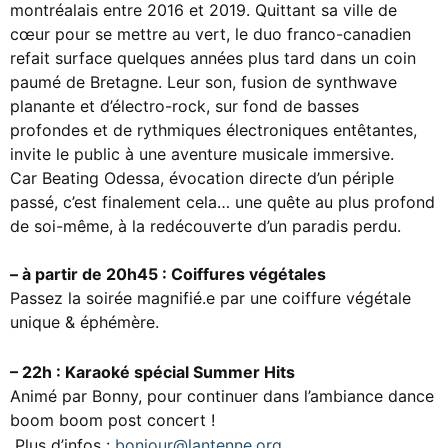
montréalais entre 2016 et 2019. Quittant sa ville de
cœur pour se mettre au vert, le duo franco-canadien
refait surface quelques années plus tard dans un coin
paumé de Bretagne. Leur son, fusion de synthwave
planante et d’électro-rock, sur fond de basses
profondes et de rythmiques électroniques entêtantes,
invite le public à une aventure musicale immersive.
Car Beating Odessa, évocation directe d’un périple
passé, c’est finalement cela… une quête au plus profond
de soi-même, à la redécouverte d’un paradis perdu.
– à partir de 20h45 : Coiffures végétales
Passez la soirée magnifié.e par une coiffure végétale
unique & éphémère.
– 22h : Karaoké spécial Summer Hits
Animé par Bonny, pour continuer dans l’ambiance dance
boom boom post concert !
Plus d’infos :
bonjour@lantenne.org